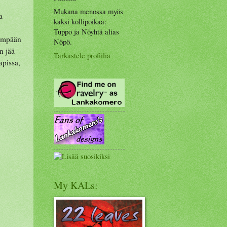
Mukana menossa myös
a
kaksi kollipoikaa:
Tuppo ja Nöyhtä alias
eämpään
Nöpö.
n jää
Tarkastele profiilia
apissa,
My KALs: