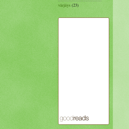
värjäys
(23)