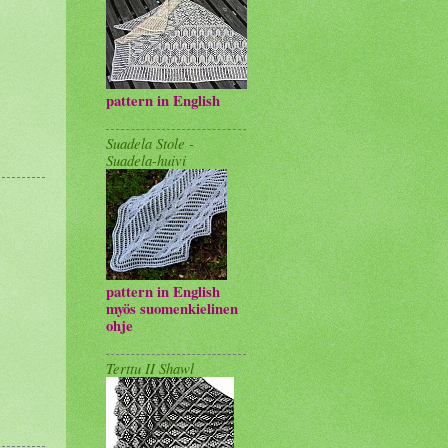
pattern in English
Suadela Stole -
Suadela-huivi
pattern in English
myös suomenkielinen
ohje
Terttu II Shawl