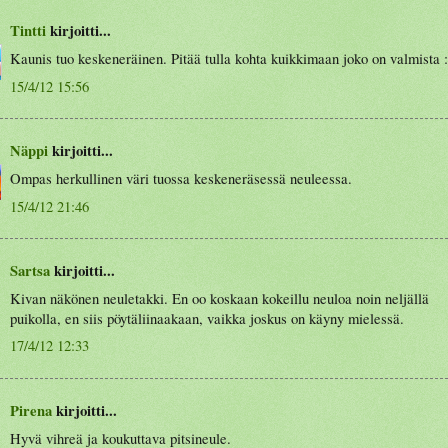
Tintti
kirjoitti...
Kaunis tuo keskeneräinen. Pitää tulla kohta kuikkimaan joko on valmista :
15/4/12 15:56
Näppi
kirjoitti...
Ompas herkullinen väri tuossa keskeneräsessä neuleessa.
15/4/12 21:46
Sartsa
kirjoitti...
Kivan näkönen neuletakki. En oo koskaan kokeillu neuloa noin neljällä
puikolla, en siis pöytäliinaakaan, vaikka joskus on käyny mielessä.
17/4/12 12:33
Pirena
kirjoitti...
Hyvä vihreä ja koukuttava pitsineule.