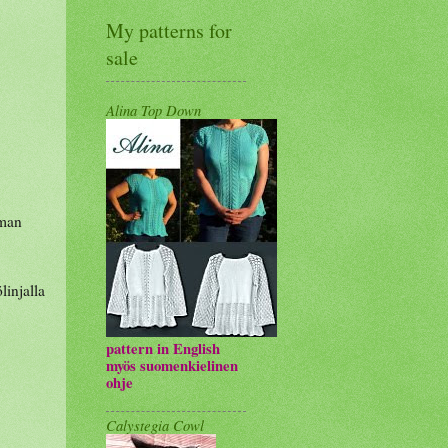
My patterns for
sale
Alina Top Down
lman
linjalla
pattern in English
myös suomenkielinen
ohje
Calystegia Cowl